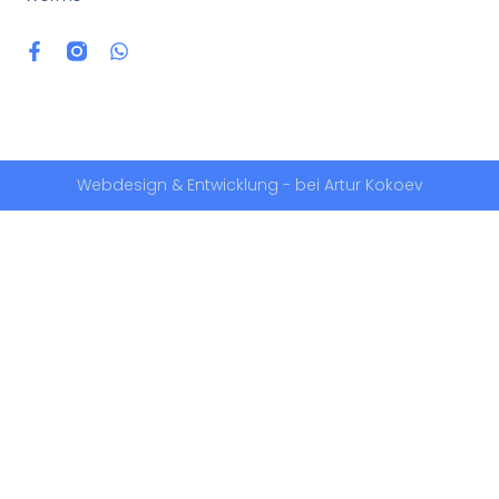
Webdesign & Entwicklung - bei Artur Kokoev