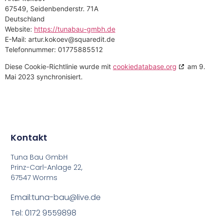
67549, Seidenbenderstr. 71A
Deutschland
Website:
https://tunabau-gmbh.de
E-Mail:
artur.kokoev@squaredit.de
Telefonnummer: 01775885512
Diese Cookie-Richtlinie wurde mit
cookiedatabase.org
am 9.
Mai 2023 synchronisiert.
Kontakt
Tuna Bau GmbH
Prinz-Carl-Anlage 22,
67547 Worms
Email:tuna-bau@live.de
Tel: 0172 9559898