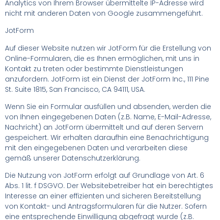
Analytics von Ihrem Browser übermittelte IP-Adresse wird
nicht mit anderen Daten von Google zusammengeführt.
JotForm
Auf dieser Website nutzen wir JotForm für die Erstellung von
Online-Formularen, die es Ihnen ermöglichen, mit uns in
Kontakt zu treten oder bestimmte Dienstleistungen
anzufordern. JotForm ist ein Dienst der JotForm Inc., 111 Pine
St. Suite 1815, San Francisco, CA 94111, USA.
Wenn Sie ein Formular ausfüllen und absenden, werden die
von Ihnen eingegebenen Daten (z.B. Name, E-Mail-Adresse,
Nachricht) an JotForm übermittelt und auf deren Servern
gespeichert. Wir erhalten daraufhin eine Benachrichtigung
mit den eingegebenen Daten und verarbeiten diese
gemäß unserer Datenschutzerklärung.
Die Nutzung von JotForm erfolgt auf Grundlage von Art. 6
Abs. 1 lit. f DSGVO. Der Websitebetreiber hat ein berechtigtes
Interesse an einer effizienten und sicheren Bereitstellung
von Kontakt- und Antragsformularen für die Nutzer. Sofern
eine entsprechende Einwilligung abgefragt wurde (z.B.