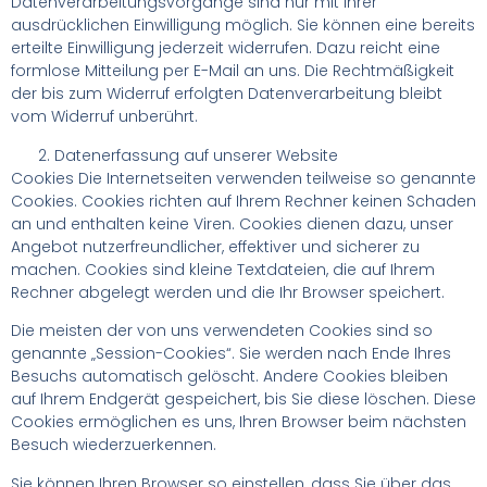
Datenverarbeitungsvorgänge sind nur mit Ihrer
ausdrücklichen Einwilligung möglich. Sie können eine bereits
erteilte Einwilligung jederzeit widerrufen. Dazu reicht eine
formlose Mitteilung per E-Mail an uns. Die Rechtmäßigkeit
der bis zum Widerruf erfolgten Datenverarbeitung bleibt
vom Widerruf unberührt.
Datenerfassung auf unserer Website
Cookies Die Internetseiten verwenden teilweise so genannte
Cookies. Cookies richten auf Ihrem Rechner keinen Schaden
an und enthalten keine Viren. Cookies dienen dazu, unser
Angebot nutzerfreundlicher, effektiver und sicherer zu
machen. Cookies sind kleine Textdateien, die auf Ihrem
Rechner abgelegt werden und die Ihr Browser speichert.
Die meisten der von uns verwendeten Cookies sind so
genannte „Session-Cookies“. Sie werden nach Ende Ihres
Besuchs automatisch gelöscht. Andere Cookies bleiben
auf Ihrem Endgerät gespeichert, bis Sie diese löschen. Diese
Cookies ermöglichen es uns, Ihren Browser beim nächsten
Besuch wiederzuerkennen.
Sie können Ihren Browser so einstellen, dass Sie über das