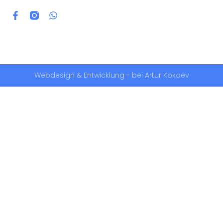
Webdesign & Entwicklung - bei Artur Kokoev