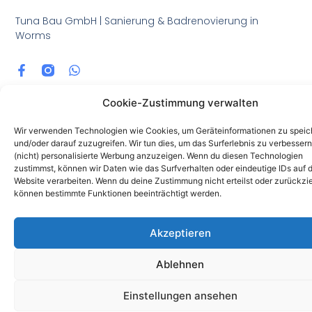
Tuna Bau GmbH | Sanierung & Badrenovierung in
Worms
Cookie-Zustimmung verwalten
Wir verwenden Technologien wie Cookies, um Geräteinformationen zu speic
und/oder darauf zuzugreifen. Wir tun dies, um das Surferlebnis zu verbesser
Webdesign & Entwicklung - bei Artur Kokoev
(nicht) personalisierte Werbung anzuzeigen. Wenn du diesen Technologien
zustimmst, können wir Daten wie das Surfverhalten oder eindeutige IDs auf d
Website verarbeiten. Wenn du deine Zustimmung nicht erteilst oder zurückzie
können bestimmte Funktionen beeinträchtigt werden.
Akzeptieren
Ablehnen
Einstellungen ansehen