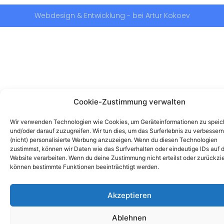
Webdesign & Entwicklung - bei Artur Kokoev
Cookie-Zustimmung verwalten
Wir verwenden Technologien wie Cookies, um Geräteinformationen zu speic
und/oder darauf zuzugreifen. Wir tun dies, um das Surferlebnis zu verbesser
(nicht) personalisierte Werbung anzuzeigen. Wenn du diesen Technologien
zustimmst, können wir Daten wie das Surfverhalten oder eindeutige IDs auf d
Website verarbeiten. Wenn du deine Zustimmung nicht erteilst oder zurückzie
können bestimmte Funktionen beeinträchtigt werden.
Akzeptieren
Ablehnen